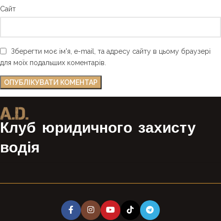
Сайт
Зберегти моє ім'я, e-mail, та адресу сайту в цьому браузері
для моїх подальших коментарів.
Клуб юридичного захисту
водія