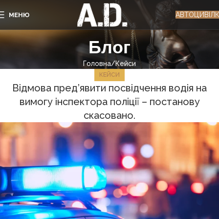
АВТОЦИВІЛ
МЕНЮ
Блог
Головна
Кейси
КЕЙСИ
Відмова пред’явити посвідчення водія на
вимогу інспектора поліції – постанову
скасовано.