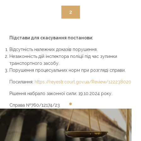
2
Підстави для скасування постанови:
Відсутність належних доказів порушення.
Незаконність дій інспектора поліції під час зупинки
транспортного засобу.
Порушення процесуальних норм при розгляді справи.
Посилання:
https://reyestr.court.gov.ua/Review/122238020
Рішення набрало законної сили: 19.10.2024 року.
Справа №760/12174/23