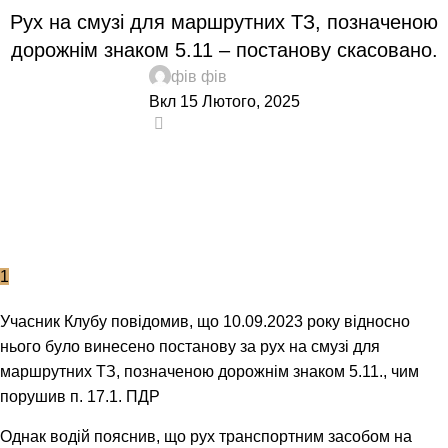
Рух на смузі для маршрутних ТЗ, позначеною
дорожнім знаком 5.11 – постанову скасовано.
фів фів
Вкл 15 Лютого, 2025
0
1
Учасник Клубу повідомив, що 10.09.2023 року відносно
нього було винесено постанову за рух на смузі для
маршрутних ТЗ, позначеною дорожнім знаком 5.11., чим
порушив
п. 17.1. ПДР
Однак водій пояснив, що рух транспортним засобом на