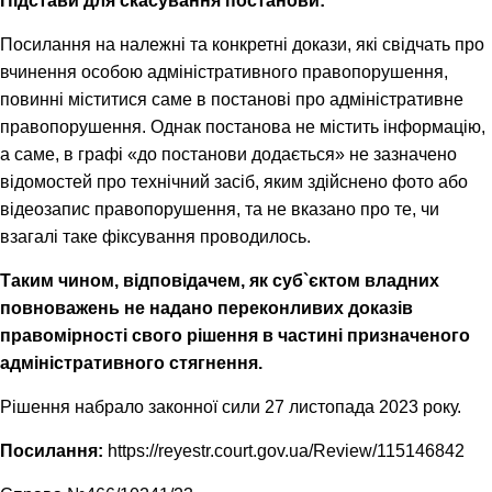
Підстави для скасування постанови:
Посилання на належні та конкретні докази, які свідчать про
вчинення особою адміністративного правопорушення,
повинні міститися саме в постанові про адміністративне
правопорушення. Однак постанова не містить інформацію,
а саме, в графі «до постанови додається» не зазначено
відомостей про технічний засіб, яким здійснено фото або
відеозапис правопорушення, та не вказано про те, чи
взагалі таке фіксування проводилось.
Таким чином, відповідачем, як суб`єктом владних
повноважень не надано переконливих доказів
правомірності свого рішення в частині призначеного
адміністративного стягнення.
Рішення набрало законної сили 27 листопада 2023 року.
Посилання:
https://reyestr.court.gov.ua/Review/115146842