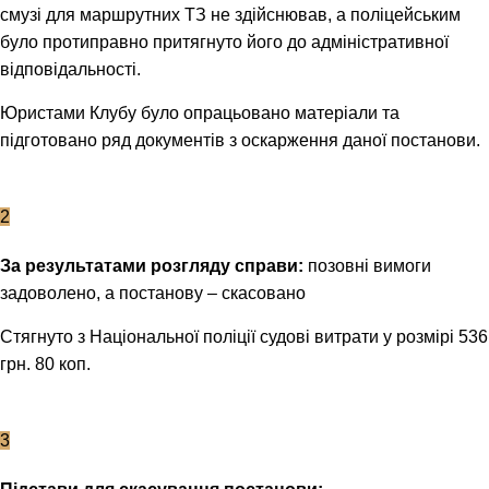
смузі для маршрутних ТЗ не здійснював, а поліцейським
було протиправно притягнуто його до адміністративної
відповідальності.
Юристами Клубу було опрацьовано матеріали та
підготовано ряд документів з оскарження даної постанови.
2
За результатами розгляду справи:
позовні вимоги
задоволено, а постанову – скасовано
Стягнуто з Національної поліції судові витрати у розмірі 536
грн. 80 коп.
3