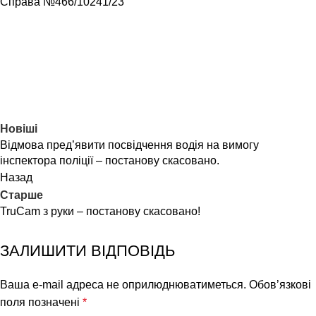
Справа №466/10241/23
Новіші
Відмова пред’явити посвідчення водія на вимогу
інспектора поліції – постанову скасовано.
Назад
Старше
TruCam з руки – постанову скасовано!
ЗАЛИШИТИ ВІДПОВІДЬ
Ваша e-mail адреса не оприлюднюватиметься.
Обов’язкові
поля позначені
*