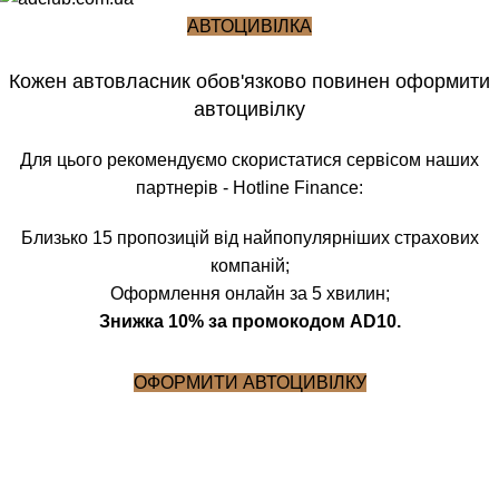
АВТОЦИВІЛКА
Кожен автовласник обов'язково повинен оформити
автоцивілку
Для цього рекомендуємо скористатися сервісом наших
партнерів - Hotline Finance:
Близько 15 пропозицій від найпопулярніших страхових
компаній;
Оформлення онлайн за 5 хвилин;
Знижка 10% за промокодом AD10.
ОФОРМИТИ АВТОЦИВІЛКУ
Блог
Головна
Кейси
КЕЙСИ