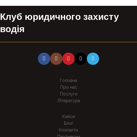
Клуб юридичного захисту
водія
Головна
Про нас
Послуги
Література
Кейси
Блог
Контакти
Партнерам