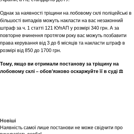
Однак за наявності тріщини на лобовому склі поліцейські в
більшості випадків можуть накласти на вас незаконний
штраф за ч. 1 статті 121 КУпАП у розмірі 340 грн. А за
повторне вчинення протягом року вас можуть позбавити
права керування від 3 до 6 місяців та накласти штраф в
розмірі від 850 до 1700 грн.
Тому, якщо ви отримали постанову за тріщину на
лобовому склі – обовʼязково оскаржуйте її в суді
⚖️
Новіші
Наявність самої лише постанови не може свідчити про