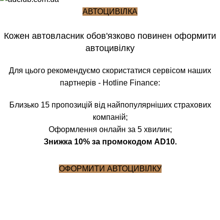
АВТОЦИВІЛКА
Кожен автовласник обов'язково повинен оформити
автоцивілку
Для цього рекомендуємо скористатися сервісом наших
партнерів - Hotline Finance:
Близько 15 пропозицій від найпопулярніших страхових
компаній;
Оформлення онлайн за 5 хвилин;
Знижка 10% за промокодом AD10.
ОФОРМИТИ АВТОЦИВІЛКУ
Блог
Головна
Блог
БЛОГ