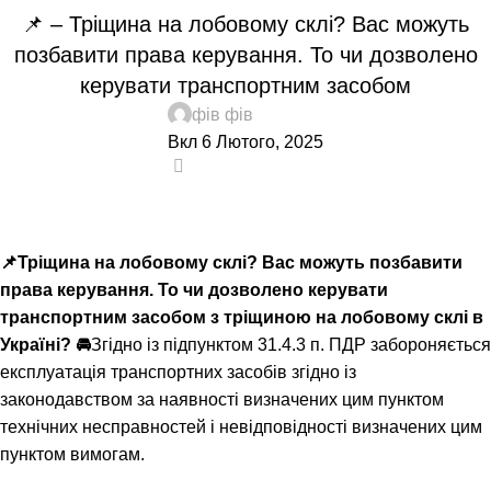
📌 – Тріщина на лобовому склі? Вас можуть
позбавити права керування. То чи дозволено
керувати транспортним засобом
фів фів
Вкл 6 Лютого, 2025
0
📌
Тріщина на лобовому склі? Вас можуть позбавити
права керування. То чи дозволено керувати
транспортним засобом з тріщиною на лобовому склі в
Україні?
🚘
Згідно із підпунктом 31.4.3 п. ПДР забороняється
експлуатація транспортних засобів згідно із
законодавством за наявності визначених цим пунктом
технічних несправностей і невідповідності визначених цим
пунктом вимогам.