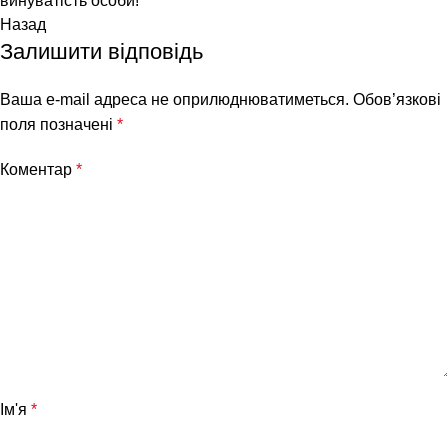
винуватість особи!
Назад
Залишити відповідь
Ваша e-mail адреса не оприлюднюватиметься.
Обов’язкові
поля позначені
*
Коментар
*
Ім'я
*