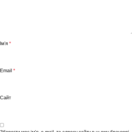
Ім'я
*
Email
*
Сайт