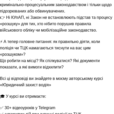
кримінально-процесуальним законодавством і тільки щодо
підозрюваних або обвинувачених.
👉 Ні КУпАП, ні Закон не встановлюють підстав та процесу
«розшуку» для тих, хто нібито порушив правила
військового обліку чи мобілізаційне законодавство.
⚡️ А тепер головне питання: як правильно діяти, коли
поліція чи ТЦК намагаються тиснути на вас цим
«розшуком»?
Що робити на місці? Як спілкуватися? Які документи
показати, а які вимоги відхилити?
Всі ці відповіді ви знайдете в моєму авторському курсі
«Юридичний захист водія»
🎓 У курсі ви отримаєте:
✅ 30+ відеоуроків у Telegram