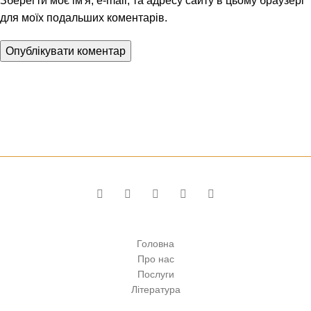
Зберегти моє ім'я, e-mail, та адресу сайту в цьому браузері
для моїх подальших коментарів.
Клуб юридичного захисту водія
Головна
Про нас
Послуги
Література