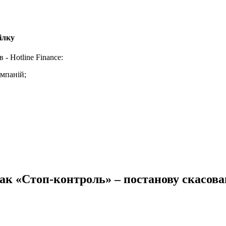
ілку
- Hotline Finance:
омпаній;
ак «Стоп-контроль» – постанову скасова