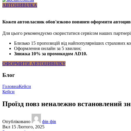
АВТОЦИВІЛКА
Кожен автовласник обов'язково повинен оформити автоцив
Для цього рекомендуємо скористатися сервісом наших партнерів 
Близько 15 пропозицій від найпопулярніших страхових к
Оформлення онлайн за 5 хвилин;
Знижка 10% за промокодом AD10.
ОФОРМИТИ АВТОЦИВІЛКУ
Блог
Головна
Кейси
Кейси
Проїзд повз неналежно встановлений зн
Опубліковано
фів фів
Вкл 15 Лютого, 2025