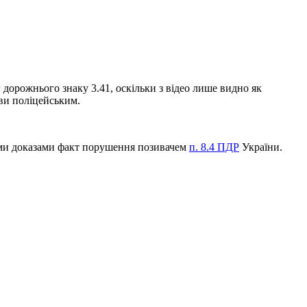
дорожнього знаку 3.41, оскільки з відео лише видно як
ави поліцейським.
ими доказами факт порушення позивачем
п. 8.4 ПДР
України.