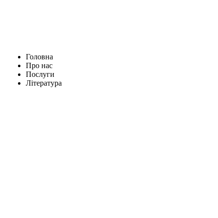
Головна
Про нас
Послуги
Література