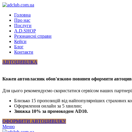
Головна
Про нас
Послуги
A.D.SHOP
Резонансні справи
Кейси
Блог
Контакти
АВТОЦИВІЛКА
Кожен автовласник обов'язково повинен оформити автоцив
Для цього рекомендуємо скористатися сервісом наших партнері
Близько 15 пропозицій від найпопулярніших страхових к
Оформлення онлайн за 5 хвилин;
Знижка 10% за промокодом AD10.
ОФОРМИТИ АВТОЦИВІЛКУ
Меню