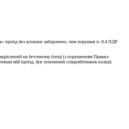
» проїзд без зупинки заборонено, чим порушив п. 8.4 ПДР
 закріплений на бетонному блоці (з порушенням Правил
ивши мій проїзд, був зупинений співробітником поліції.