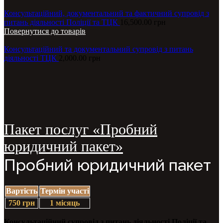
Консультаційний, документальний та фактичний супровід з
питань діяльності Поліції та ТЦК
16,500.00
грн
Повернутися до товарів
Консультаційний та документальний супровід з питань
діяльності ТЦК
2,000.00
грн
Пакет послуг «Пробний
юридичний пакет»
Пробний юридичний пакет
Вартість
Термін участі
750 грн
1 місяць
Консультаційний супровід з питань діяльності Поліції та