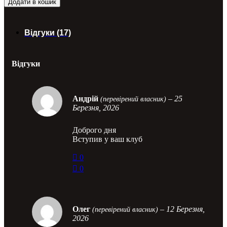
Додати в кошик
Відгуки (17)
Відгуки
Андрій
–
25
(перевірений власник)
Березня, 2026
Доброго дня
Вступив у ваш клуб
0
0
Олег
–
12 Березня,
(перевірений власник)
2026