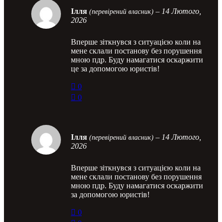
Ілля
–
14 Лютого,
(перевірений власник)
2026
Вперше зіткнувся з ситуацією коли на
мене склали постанову без порушення
мною пдр. Буду намагатися оскаржити
це за допомогою юристів!
0
0
Ілля
–
14 Лютого,
(перевірений власник)
2026
Вперше зіткнувся з ситуацією коли на
мене склали постанову без порушення
мною пдр. Буду намагатися оскаржити
за допомогою юристів!
0