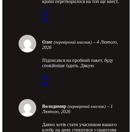
країні перетворилося на той ще квест,
0
0
Олег
–
4 Лютого,
(перевірений власник)
2026
Підписався на пробний пакет, буду
спокійніше їздить. Дякую
0
0
Володимир
–
1
(перевірений власник)
Лютого, 2026
Давно хотів стати учасником вашого
клубу, на днях стикнувся з свавіллям