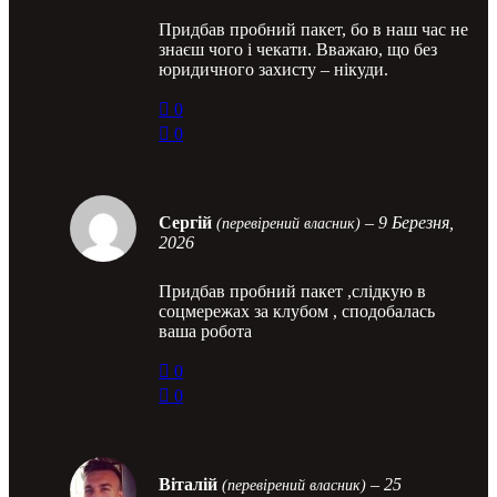
Придбав пробний пакет, бо в наш час не
знаєш чого і чекати. Вважаю, що без
юридичного захисту – нікуди.
0
0
Сергій
–
9 Березня,
(перевірений власник)
2026
Придбав пробний пакет ,слідкую в
соцмережах за клубом , сподобалась
ваша робота
0
0
Віталій
–
25
(перевірений власник)