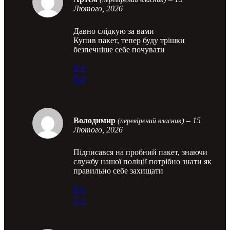
Лютого, 2026
Давно слідкую за вами
Купив пакет, тепер буду трішки
безпечніше себе почувати
0
0
Володимир
–
15
(перевірений власник)
Лютого, 2026
Підписався на пробний пакет, знаючи
службу нашої поліції потрібно знати як
правильно себе захищати
0
0