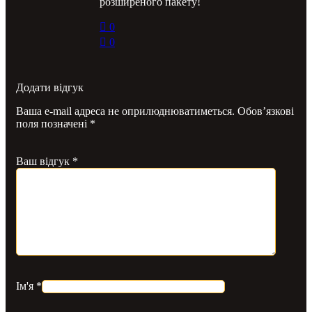
розширеного пакету!
0
0
Додати відгук
Ваша e-mail адреса не оприлюднюватиметься.
Обов’язкові
поля позначені
*
Ваш відгук
*
Ім'я
*