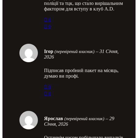
поліції та тцк, що стало вирішальним
фактором для вступу в клуб A.D.
0
0
Ігор
–
31 Січня,
(перевірений власник)
2026
Підписав пробний пакет на місяць,
думаю ви профі.
0
0
Ярослав
–
29
(перевірений власник)
Січня, 2026
Останнім часом побільшало випадків,