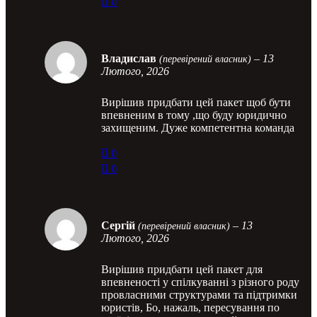
0
Владислав
–
13
(перевірений власник)
Лютого, 2026
Вирішив придбати цей пакет щоб бути
впевненим в тому ,що буду юридично
захищеним. Дуже компетентна команда
0
0
Сергій
–
13
(перевірений власник)
Лютого, 2026
Вирішив придбати цей пакет для
впевненості у спілкуванні з різного роду
провласними структурами та підтримки
юристів, Бо, нажаль, пересування по