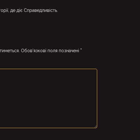
торії, де діє Справедливість.
*
тиметься.
Обов’язкові поля позначені