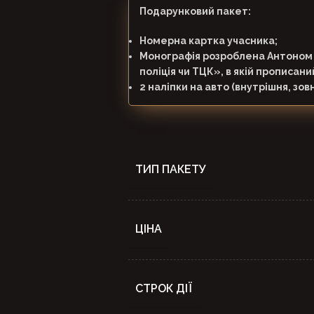
Подарунковий пакет:
Номерна картка учасника;
Монографія розроблена Антоном 
поліція чи ТЦК», в якій прописан
2 наліпки на авто (внутрішня, зов
ТИП ПАКЕТУ
ЦІНА
СТРОК ДІЇ