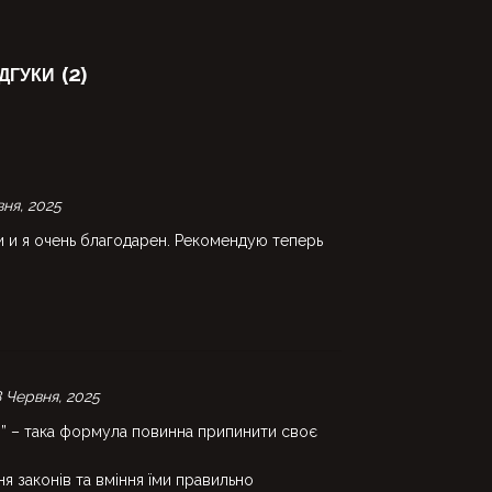
ДГУКИ (2)
ня, 2025
 и я очень благодарен. Рекомендую теперь
 Червня, 2025
о” – така формула повинна припинити своє
я законів та вміння їми правильно