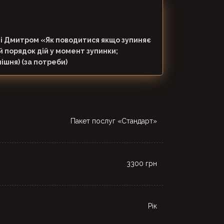
і Дмитром «Як поводитися якщо зупиняє
ий порядок дій у момент зупинки;
нішня) (за потреби)
Пакет послуг «Стандарт»
3300 грн
Рік