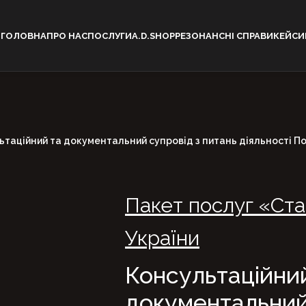
ГОЛОВНА
ПРО НАС
ПОСЛУГИ
A.D.SHOP
РЕЗОНАНСНІ СПРАВИ
КЕЙСИ
ьтаційний та документальний супровід з питань діяльності По
Пакет послуг «Ста
України
Консультаційни
документальний