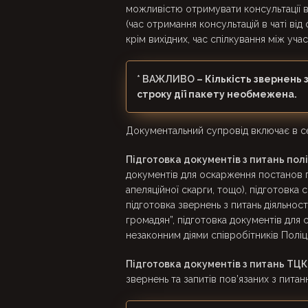
можливістю отримувати консультації ві
(час отримання консультацій в чаті від
крім вихідних, час спілкування між уч
* ВАЖЛИВО
– Кількість звернень
строку дії пакету необмежена.
Документальний супровід включає в с
Підготовка документів з питань полі
документів для оскарження постанов п
апеляційної скарги, тощо), підготовка ск
підготовка звернень з питань діяльност
громадян”, підготовка документів для
незаконним діями співробітників Поліці
Підготовка документів з питань ТЦК
звернень та запитів пов’язаних з питанн