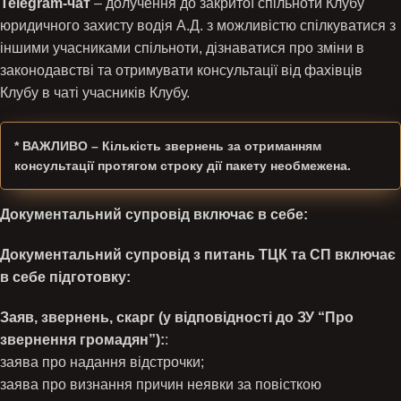
Telegram-чат
– долучення до закритої спільноти Клубу
юридичного захисту водія А.Д. з можливістю спілкуватися з
іншими учасниками спільноти, дізнаватися про зміни в
законодавстві та отримувати консультації від фахівців
Клубу в чаті учасників Клубу.
* ВАЖЛИВО
– Кількість звернень за отриманням
консультації протягом строку дії пакету необмежена.
Документальний супровід включає в себе:
Документальний супровід з питань ТЦК та СП включає
в себе підготовку:
Заяв, звернень, скарг (у відповідності до ЗУ “Про
звернення громадян”):
:
заява про надання відстрочки;
заява про визнання причин неявки за повісткою