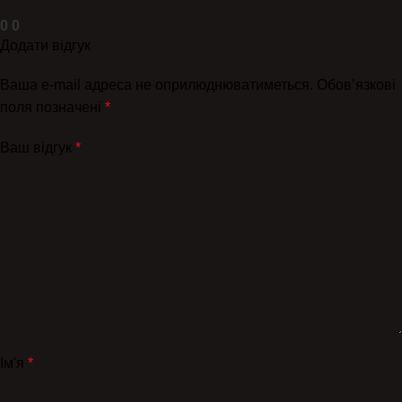
0
0
Додати відгук
Ваша e-mail адреса не оприлюднюватиметься.
Обов’язкові
поля позначені
*
Ваш відгук
*
Ім'я
*