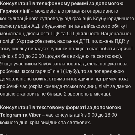
Консультації в телефонному режимі за допомогою
Гарячої лінії
– можливість отримання оперативного
консультаційного супроводу від фахівців Клубу юридичного
захисту водія А.Д. з будь-яких питань військового обліку і
мобілізації, діяльності ТЦК та СП, діяльності Національної
поліції, Укртрансбезпеки, настання ДТП, положень ПДР, у
тому числі у випадках зупинки поліцією (час роботи гарячої
лінії: з 8:00 до 20:00 щодня без вихідних та святкових).
Якщо учасником Клубу запланована далека поїздка поза
робочим часом гарячої лінії (Клубу), то за попередньою
домовленістю можна отримати юридичну підтримку поза
робочий час (окрім комендантської години), ліміт за даною
опцією становить не більше 2 звернень в місяць).
Консультації в текстовому форматі за допомогою
Telegram та Viber
– час консультацій з 9:00 до 18:00
кожного дня, крім вихідних та святкових.