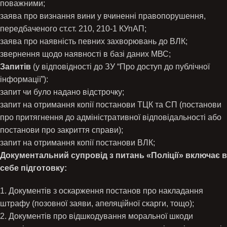
поважними;
заява про визнання вини у вчиненні правопорушення,
передбаченого ст.ст. 210, 210-1 КУпАП;
заява про наявність певних захворювань до ВЛК;
звернення щодо наявності в базі даних МВС;
Запитів
(у відповідності до ЗУ “Про доступ до публічної
інформації”):
запит чи було надано відстрочку;
запит на отримання копії постанови ТЦК та СП (постанови
про притягнення до адміністративної відповідальності або
постанови про закриття справи);
запит на отримання копії постанови ВЛК;
Документальний супровід з питань «Поліції» включає в
себе підготовку:
1. Документів з оскарження постанов про накладання
штрафу (позовної заяви, апеляційної скарги, тощо);
2. Документів про відшкодування моральної шкоди