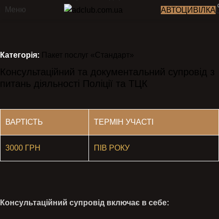
Меню
АВТОЦИВІЛКА
Категорія:
Пакет послуг «Стандарт»
Консультаційний та документальний супровід з
питань діяльності Поліції та ТЦК
ВАРТІСТЬ
ТЕРМІН УЧАСТІ
3000 ГРН
ПІВ РОКУ
Консультаційний супровід включає в себе: