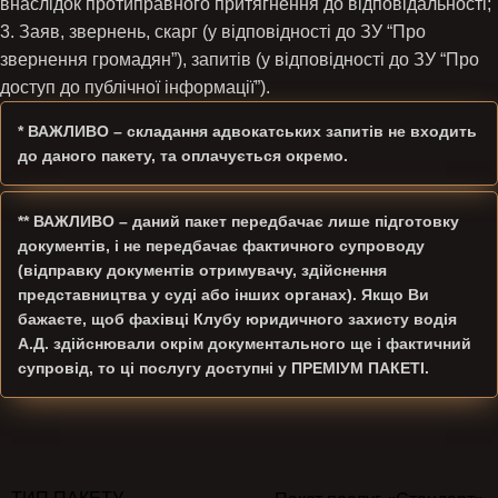
внаслідок протиправного притягнення до відповідальності;
3. Заяв, звернень, скарг (у відповідності до ЗУ “Про
звернення громадян”), запитів (у відповідності до ЗУ “Про
доступ до публічної інформації”).
* ВАЖЛИВО
– складання адвокатських запитів не входить
до даного пакету, та оплачується окремо.
** ВАЖЛИВО
– даний пакет передбачає лише підготовку
документів, і не передбачає фактичного супроводу
(відправку документів отримувачу, здійснення
представництва у суді або інших органах). Якщо Ви
бажаєте, щоб фахівці Клубу юридичного захисту водія
А.Д. здійснювали окрім документального ще і фактичний
супровід, то ці послугу доступні у ПРЕМІУМ ПАКЕТІ.