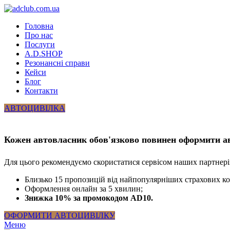
Головна
Про нас
Послуги
A.D.SHOP
Резонансні справи
Кейси
Блог
Контакти
АВТОЦИВІЛКА
Кожен автовласник обов'язково повинен оформити а
Для цього рекомендуємо скористатися сервісом наших партнері
Близько 15 пропозицій від найпопулярніших страхових к
Оформлення онлайн за 5 хвилин;
Знижка 10% за промокодом AD10.
ОФОРМИТИ АВТОЦИВІЛКУ
Меню