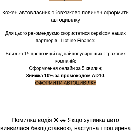
Кожен автовласник обов'язково повинен оформити
автоцивілку
Для цього рекомендуємо скористатися сервісом наших
партнерів - Hotline Finance:
Близько 15 пропозицій від найпопулярніших страхових
компаній;
Оформлення онлайн за 5 хвилин;
Знижка 10% за промокодом AD10.
ОФОРМИТИ АВТОЦИВІЛКУ
Блог
Головна
Блог
БЛОГ
Помилка водія ❌ 🚗 Якщо зупинка авто
виявилася безпідставною, наступна і поширена