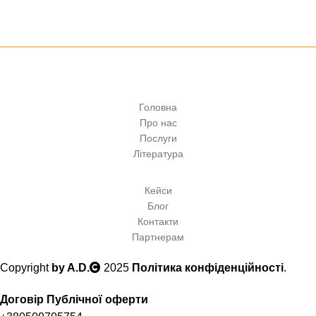
Клуб юридичного захисту водія
Головна
Про нас
Послуги
Література
Кейси
Блог
Контакти
Партнерам
Copyright
by A.D.
2025
Політика конфіденційності
.
Договір Публічної оферти