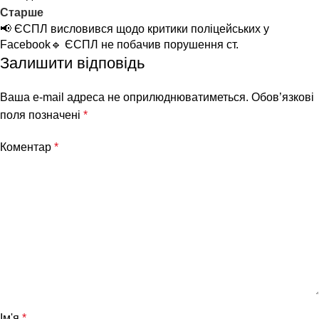
Старше
📢 ЄСПЛ висловився щодо критики поліцейських у
Facebook🔹 ЄСПЛ не побачив порушення ст.
Залишити відповідь
Ваша e-mail адреса не оприлюднюватиметься.
Обов’язкові
поля позначені
*
Коментар
*
Ім'я
*