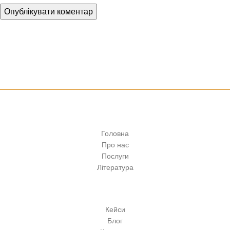
Клуб юридичного захисту водія
Головна
Про нас
Послуги
Література
Кейси
Блог