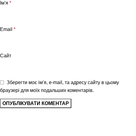
Ім'я
*
Email
*
Сайт
Зберегти моє ім'я, e-mail, та адресу сайту в цьому
браузері для моїх подальших коментарів.
Клуб юридичного захисту водія