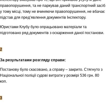
правопорушення, та не паркував даний транспортний засіб
у тому місці, тому не вчиняючи правопорушення, не вбачає
підстав для пред’явлення документів Інспектору.
Юристами Клубу було опрацьовано матеріали та
підготовано ряд документів з оскарження даної постанови.
2
За результатами розгляду справи:
Постанову було скасовано, а справу – закрито. Стягнуто з
Національної поліції судові витрати у розмірі 536 грн. 80
коп.
3