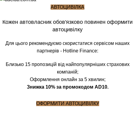
АВТОЦИВІЛКА
Кожен автовласник обов'язково повинен оформити
автоцивілку
Для цього рекомендуємо скористатися сервісом наших
партнерів - Hotline Finance:
Близько 15 пропозицій від найпопулярніших страхових
компаній;
Оформлення онлайн за 5 хвилин;
Знижка 10% за промокодом AD10.
ОФОРМИТИ АВТОЦИВІЛКУ
Блог
Головна
Кейси
КЕЙСИ