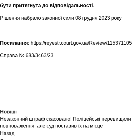
бути притягнута до відповідальності.
Рішення набрало законної сили 08 грудня 2023 року
Посилання:
https://reyestr.court.gov.ua/Review/115371105
Справа № 683/3463/23
Новіші
Незаконний штраф скасовано! Поліцейські перевищили
повноваження, але суд поставив їх на місце
Назад