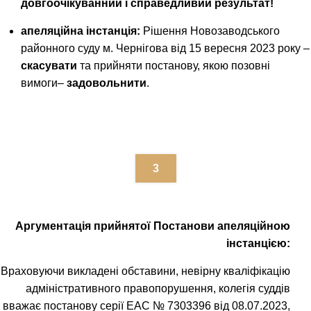
довгоочікуванний і справедливий результат!
апеляційна інстанція:
Рішення Новозаводського
районного суду м. Чернігова від 15 вересня 2023 року –
скасувати
та прийняти постанову, якою позовні
вимоги–
задовольнити
.
3
Аргументація прийнятої Постанови апеляційною
інстанцією:
Враховуючи викладені обставини, невірну кваліфікацію
адміністративного правопорушення, колегія суддів
вважає постанову серії ЕАС № 7303396 від 08.07.2023,