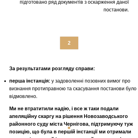
підготовано ряд документів з оскарження даної
постанови.
2
За результатами розгляду справи:
перша інстанція:
у задоволенні позовних вимог про
визнання протиправною та скасування постанови було
відмовлено.
Ми не втратитили надію, і все ж таки подали
апеляційну скаргу на рішення Новозаводського
районного суду міста Чернігова, підтримуючу туж
позицію, що була в першій інстанції ми отримали