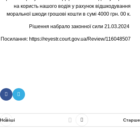
на користь нашого водія у рахунок відшкодування
моральної шкоди грошові кошти в сумі 4000 грн. 00 к.
Рішення набрало законної сили 21.03.2024
Посилання:
https://reyestr.court.gov.ua/Review/116048507
Новіші
Старше