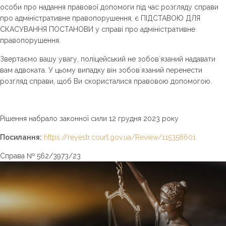
особи про надання правової допомоги під час розгляду справи
про адміністративне правопорушення, є ПІДСТАВОЮ ДЛЯ
СКАСУВАННЯ ПОСТАНОВИ у справі про адміністративне
правопорушення.
Звертаємо вашу увагу, поліцейський не зобовʼязаний надавати
вам адвоката. У цьому випадку він зобовʼязаний перенести
розгляд справи, щоб Ви скористалися правовою допомогою.
Рішення набрало законної сили 12 грудня 2023 року
Посилання:
https://reyestr.court.gov.ua/Review/115358601
Справа № 562/3973/23