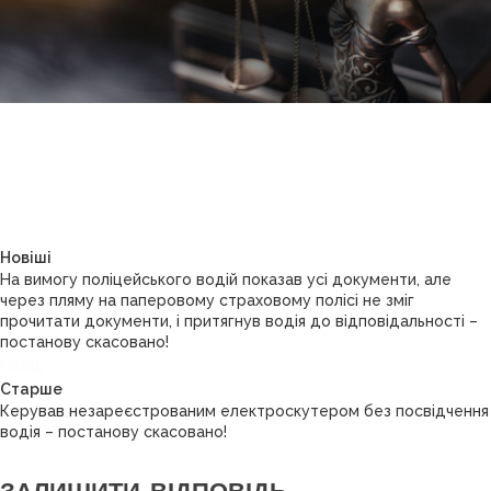
Новіші
На вимогу поліцейського водій показав усі документи, але
через пляму на паперовому страховому полісі не зміг
прочитати документи, і притягнув водія до відповідальності –
постанову скасовано!
Назад
Старше
Керував незареєстрованим електроскутером без посвідчення
водія – постанову скасовано!