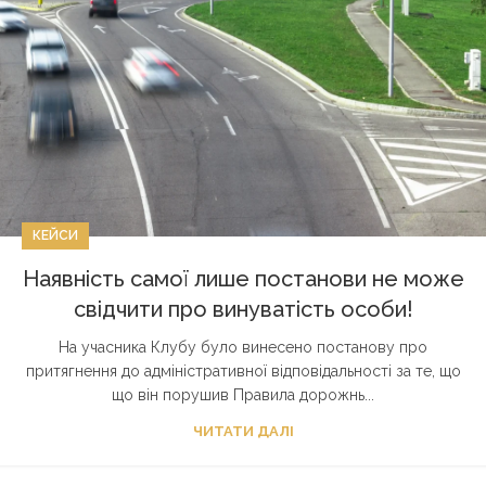
КЕЙСИ
Наявність самої лише постанови не може
свідчити про винуватість особи!
На учасника Клубу було винесено постанову про
притягнення до адміністративної відповідальності за те, що
що він порушив Правила дорожнь...
ЧИТАТИ ДАЛІ