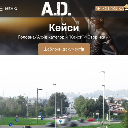
0
АВТОЦИВІЛКА
МЕНЮ
Кейси
Головна
Архів категорій "Кейси"
(Сторінка 5)
Шаблони документів