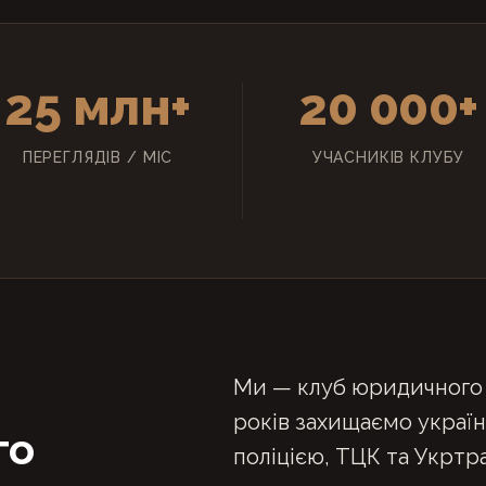
25 млн+
20 000+
ПЕРЕГЛЯДІВ / МІС
УЧАСНИКІВ КЛУБУ
Ми — клуб юридичного 
років захищаємо українс
го
поліцією, ТЦК та Укрт