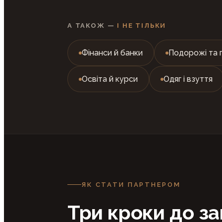
А ТАКОЖ —
І НЕ ТІЛЬКИ
Фінанси й банки
Подорожі та 
Освіта й курси
Одяг і взуття
ЯК СТАТИ ПАРТНЕРОМ
Три кроки до за