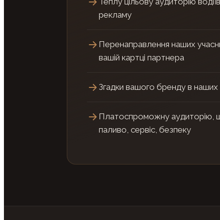
Теплу цільову аудиторію водії
рекламу
Перенаправлення наших учасни
вашій картці партнера
Згадки вашого бренду в наши
Платоспроможну аудиторію, що
паливо, сервіс, безпеку