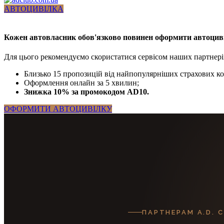
АВТОЦИВІЛКА
Кожен автовласник обов'язково повинен оформити автоцив
Для цього рекомендуємо скористатися сервісом наших партнерів 
Близько 15 пропозицій від найпопулярніших страхових к
Оформлення онлайн за 5 хвилин;
Знижка 10% за промокодом AD10.
ОФОРМИТИ АВТОЦИВІЛКУ
ПАРТНЕРАМ A.D. 