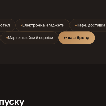
готелі
Електроніка й гаджети
Кафе, доставка 
Маркетплейси й сервіси
+ ваш бренд
пуску