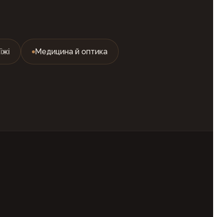
їжі
Медицина й оптика