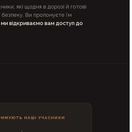
ики, які щодня в дорозі й готові
у безпеку. Ви пропонуєте їм
—
ми відкриваємо вам доступ до
РИМУЮТЬ НАШІ УЧАСНИКИ