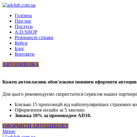
Головна
Про нас
Послуги
A.D.SHOP
Резонансні справи
Кейси
Блог
Контакти
АВТОЦИВІЛКА
Кожен автовласник обов'язково повинен оформити автоцив
Для цього рекомендуємо скористатися сервісом наших партнері
Близько 15 пропозицій від найпопулярніших страхових к
Оформлення онлайн за 5 хвилин;
Знижка 10% за промокодом AD10.
ОФОРМИТИ АВТОЦИВІЛКУ
Меню