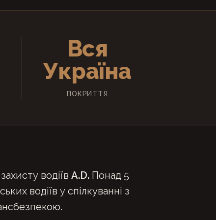
Вся
Україна
ПОКРИТТЯ
захисту водіїв
A.D.
Понад 5
ьких водіїв у спілкуванні з
рансбезпекою.