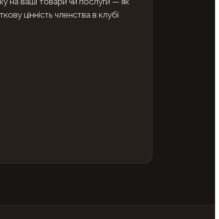
у на ваші товари чи послуги — як
кову цінність членства в клубі